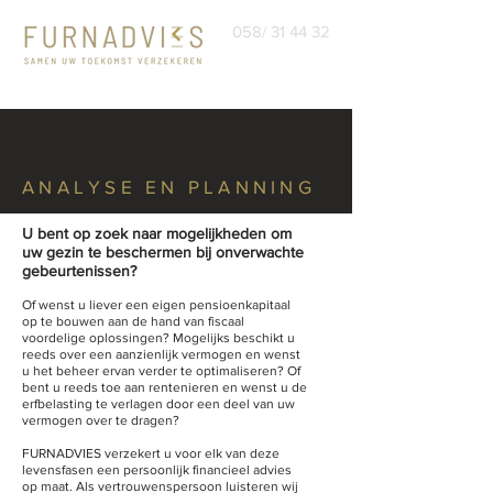
058/ 31 44 32
ANALYSE EN PLANNING
U bent op zoek naar mogelijkheden om
uw gezin te beschermen bij onverwachte
gebeurtenissen?
Of wenst u liever een eigen pensioenkapitaal
op te bouwen aan de hand van fiscaal
voordelige oplossingen? Mogelijks beschikt u
reeds over een aanzienlijk vermogen en wenst
u het beheer ervan verder te optimaliseren? Of
bent u reeds toe aan rentenieren en wenst u de
erfbelasting te verlagen door een deel van uw
vermogen over te dragen?
FURNADVIES verzekert u voor elk van deze
levensfasen een persoonlijk financieel advies
op maat. Als vertrouwenspersoon luisteren wij