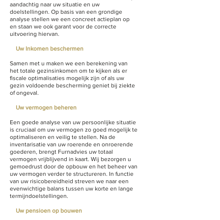
aandachtig naar uw situatie en uw
doelstellingen. Op basis van een grondige
analyse stellen we een concreet actieplan op
en staan we ook garant voor de correcte
uitvoering hiervan.
Uw Inkomen beschermen
Samen met u maken we een berekening van
het totale gezinsinkomen om te kijken als er
fiscale optimalisaties mogelijk zijn of als uw
gezin voldoende bescherming geniet bij ziekte
of ongeval.
Uw vermogen beheren
Een goede analyse van uw persoonlijke situatie
is cruciaal om uw vermogen zo goed mogelijk te
optimaliseren en veilig te stellen. Na de
inventarisatie van uw roerende en onroerende
goederen, brengt Furnadvies uw totaal
vermogen vrijblijvend in kaart. Wij bezorgen u
gemoedrust door de opbouw en het beheer van
uw vermogen verder te structureren. In functie
van uw risicobereidheid streven we naar een
evenwichtige balans tussen uw korte en lange
termijndoelstellingen.
Uw pensioen op bouwen