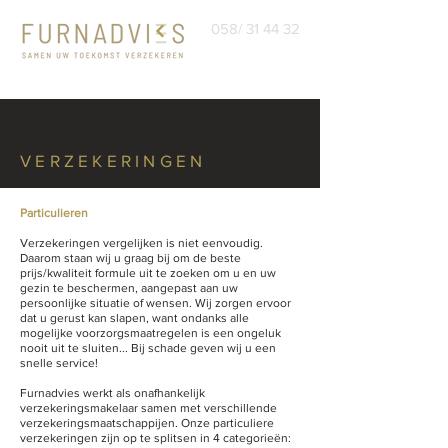
058/ 31 44 32
VERZEKERINGEN
Particulieren
Verzekeringen vergelijken is niet eenvoudig.
Daarom staan wij u graag bij om de beste
prijs/kwaliteit formule uit te zoeken om u en uw
gezin te beschermen, aangepast aan uw
persoonlijke situatie of wensen. Wij zorgen ervoor
dat u gerust kan slapen, want ondanks alle
mogelijke voorzorgsmaatregelen is een ongeluk
nooit uit te sluiten... Bij schade geven wij u een
snelle service!
Furnadvies werkt als onafhankelijk
verzekeringsmakelaar samen met verschillende
verzekeringsmaatschappijen. Onze particuliere
verzekeringen zijn op te splitsen in 4 categorieën: