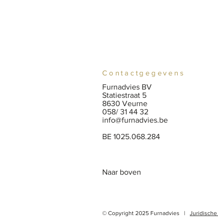
Contactgegevens
Furnadvies BV
Statiestraat 5
8630 Veurne
058/ 31 44 32
info@furnadvies.be
BE
1025.068.284
Naar boven
© Copyright 2025 Furnadvies |
Juridische