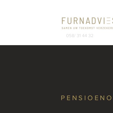
058/ 31 44 32
PENSIOEN