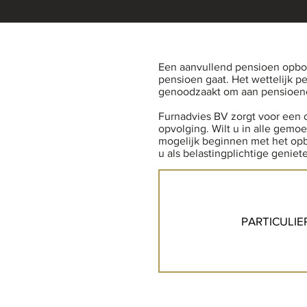
Een aanvullend pensioen opbou
pensioen gaat. Het wettelijk p
genoodzaakt om aan pensioen
Furnadvies BV zorgt voor een 
opvolging. Wilt u in alle gem
mogelijk beginnen met het opb
u als belastingplichtige genie
PARTICULIE