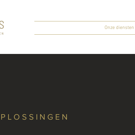
Home
Onze aanpak
Onze diensten
OPLOSSINGEN