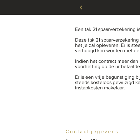
Een tak 21 spaarverzekering i
Deze tak 21 spaarverzekering
het je zal opleveren. Er is s
verhoogd kan worden met een
Indien het contract meer dan 
voorheffing op de uitbetaald
Er is een vrije begunstiging bi
steeds kosteloos gewijzigd k
instapkosten makelaar.
Contactgegevens