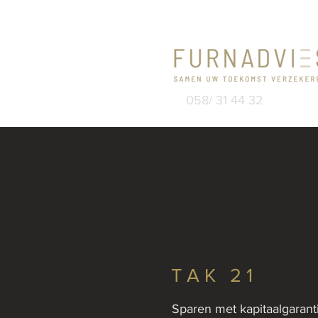
058/ 31 44 32
TAK 21
Sparen met kapitaalgarant