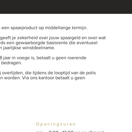
s een spaarproduct op middellange termijn.
 geeft je zekerheid over jouw spaargeld en over wat
teeds een gewaarborgde basisrente die eventueel
 jaarlijkse winstdeelname.
8 jaar in voege is, betaalt u geen roerende
e bedragen.
j overlijden, die tijdens de looptijd van de polis
an worden. Via ons kantoor betaalt u geen
Openingsuren