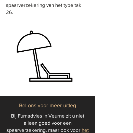
spaarverzekering van het type tak
26.
Bel ons voor meer uitleg
Bij Furnadvies in Veurne zit u niet
alleen goed voor een
spaarverzekering, maar ook voor
het