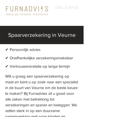
058/ 31 44 32
Spaarverzekering in Veurne
✔ Persoonlijk advies
✔
Onafhankelijke verzekeringsmakelaar
✔ Vertrouwensrelatie op lange termijn
Wilt u graag een spaarverzekering op
maat en bent u op zoek naar een specialist
in de buurt van Veurne om de beste keuze
te maken? Bij Furnadvies zit u goed voor
alle zaken met betrekking tot
verzekeringen en sparen en beleggen. We
zetten sterk in op een duurzame
samenwerking met onze klanten en