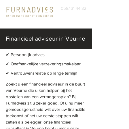
058/ 31 44 32
Financieel adviseur in Veurne
✔ Persoonlijk advies
✔
Onafhankelijke verzekeringsmakelaar
✔ Vertrouwensrelatie op lange termijn
Zoekt u een financieel adviseur in de buurt
van Veurne die u kan helpen bij het
opstellen van een vermogensplan? Bij
Furnadvies zit u zeker goed. Of u nu meer
gemoedsgerustheid wilt over uw financiële
toekomst of net uw eerste stappen wilt
zetten als belegger, onze financieel
consultant in Veurne helpt u met plezier