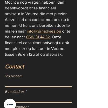
Mocht u nog vragen hebben, dan
beantwoordt onze financieel
adviseur in Veurne die met plezier.
Aarzel niet om contact met ons op te
nemen. U kunt ons bereiken door te
mailen naar
info@furnadvies.be
of te
bellen naar
058/ 31 44 32
. Onze
financieel consultant ontvangt u ook
met plezier op kantoor in Veurne
tussen 9u en 12u of op afspraak.
Contact
Voornaam
E-mailadres
Gsmnummer